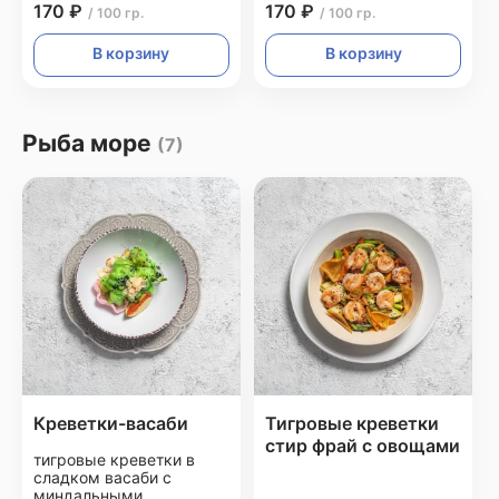
170 ₽
170 ₽
/ 100 гр.
/ 100 гр.
В корзину
В корзину
Рыба море
(7)
Креветки-васаби
Тигровые креветки
стир фрай с овощами
тигровые креветки в
сладком васаби с
миндальными