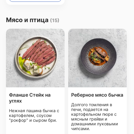
Мясо и птица
(15)
Фланше Стейк на
Реберное мясо бычка
углях
Долгого томления в
печи, подается на
Нежная пашина бычка с
картофельном пюре с
картофелем, соусом
мясным грейви и
"рокфор" и сыром бри.
домашними луковыми
чипсами.