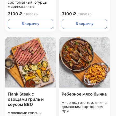
сок томатный, огурцы
маринованные.
3100 ₽
3100 ₽
/ 1600 гр.
/ 1650 гр.
В корзину
В корзину
Flank Steak с
Реберное мясо бычка
овощами гриль и
мясо долгого томления с
соусом BBQ
домашним картофелем
фри
с овощами гриль и