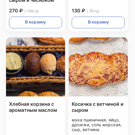
сыром и чесноком
270 ₽
130 ₽
/ 130 гр.
/ 70 гр.
В корзину
В корзину
Хлебная корзина с
Косичка с ветчиной и
ароматным маслом
сыром
мука пшеничная, яйцо,
дрожжи, соль морская,
сыр, ветчина.