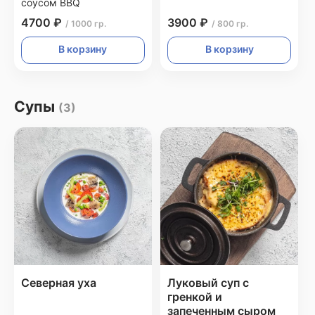
соусом BBQ
4700 ₽
3900 ₽
/ 1000 гр.
/ 800 гр.
В корзину
В корзину
Супы
(3)
Северная уха
Луковый суп с
гренкой и
запеченным сыром