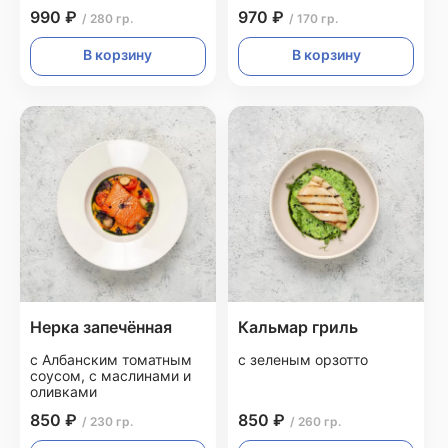
990 ₽
970 ₽
/ 280 гр.
/ 170 гр.
В корзину
В корзину
Нерка запечённая
Кальмар гриль
с Албанским томатным
с зеленым орзотто
соусом, с маслинами и
оливками
850 ₽
850 ₽
/ 230 гр.
/ 260 гр.