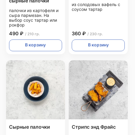
сырные палочки
из солодовых вафель с
соусом тартар
палочки из картофеля и
сыра пармезан. На
выбор соус тартар или
рокфор
490 ₽
360 ₽
/ 210 гр.
/ 230 гр.
В корзину
В корзину
Сырные палочки
Стрипс энд Фрайс