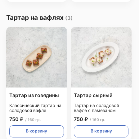
Тартар на вафлях
(3)
Тартар из говядины
Тартар сырный
Классический тартар на
Тартар на солодовой
солодовой вафле
вафле с памезаном
750 ₽
750 ₽
/ 160 гр.
/ 160 гр.
В корзину
В корзину