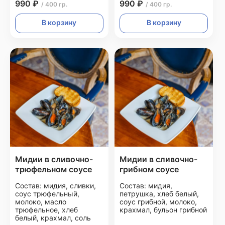
990 ₽
990 ₽
/ 400 гр.
/ 400 гр.
В корзину
В корзину
Мидии в сливочно-
Мидии в сливочно-
трюфельном соусе
грибном соусе
Состав: мидия, сливки,
Состав: мидия,
соус трюфельный,
петрушка, хлеб белый,
молоко, масло
соус грибной, молоко,
трюфельное, хлеб
крахмал, бульон грибной
белый, крахмал, соль