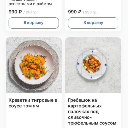
лепестками и лаймом
990 ₽
990 ₽
/ 210 гр.
/ 250 гр.
В корзину
В корзину
Креветки тигровые в
Гребешок на
соусе том ям
картофельных
палочках под
сливочно-
трюфельным соусом