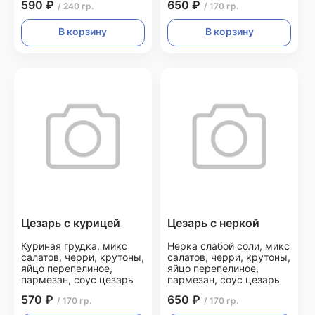
590 ₽
650 ₽
/ 240 гр.
/ 170 гр.
В корзину
В корзину
Цезарь с курицей
Цезарь с неркой
Куриная грудка, микс
Нерка слабой соли, микс
салатов, черри, крутоны,
салатов, черри, крутоны,
яйцо перепелиное,
яйцо перепелиное,
пармезан, соус цезарь
пармезан, соус цезарь
570 ₽
650 ₽
/ 170 гр.
/ 170 гр.