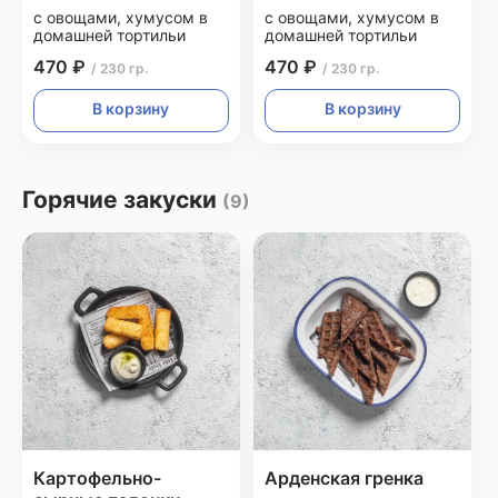
с овощами, хумусом в
с овощами, хумусом в
домашней тортильи
домашней тортильи
470 ₽
470 ₽
/ 230 гр.
/ 230 гр.
В корзину
В корзину
Горячие закуски
(9)
Картофельно-
Арденская гренка