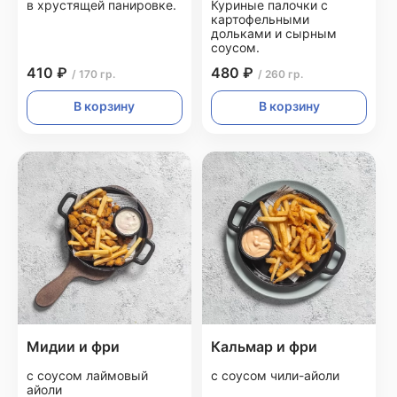
в хрустящей панировке.
Куриные палочки с
картофельными
дольками и сырным
соусом.
410 ₽
480 ₽
/ 170 гр.
/ 260 гр.
В корзину
В корзину
Мидии и фри
Кальмар и фри
с соусом лаймовый
с соусом чили-айоли
айоли