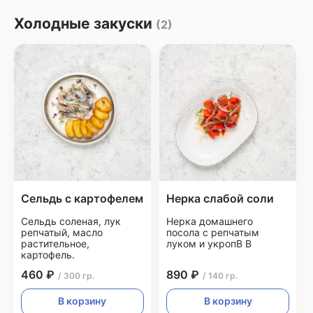
Холодные закуски
(2)
Сельдь с картофелем
Нерка слабой соли
Сельдь соленая, лук
Нерка домашнего
репчатый, масло
посола с репчатым
растительное,
луком и укропВ В
картофель.
460 ₽
890 ₽
/ 300 гр.
/ 140 гр.
В корзину
В корзину