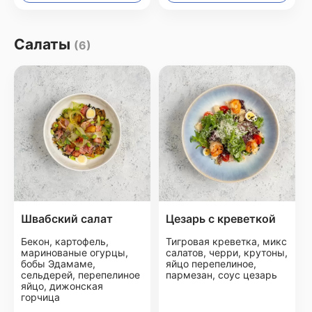
Салаты
(6)
Швабский салат
Цезарь с креветкой
Бекон, картофель,
Тигровая креветка, микс
маринованые огурцы,
салатов, черри, крутоны,
бобы Эдамаме,
яйцо перепелиное,
сельдерей, перепелиное
пармезан, соус цезарь
яйцо, дижонская
горчица