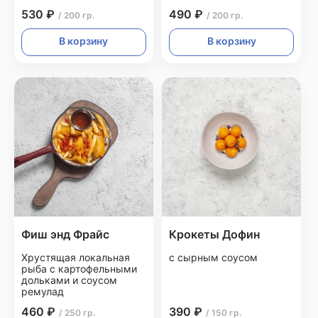
530 ₽
490 ₽
/ 200 гр.
/ 200 гр.
В корзину
В корзину
Фиш энд Фрайс
Крокеты Дофин
Хрустящая локальная
с сырным соусом
рыба с картофельными
дольками и соусом
ремулад
460 ₽
390 ₽
/ 250 гр.
/ 150 гр.