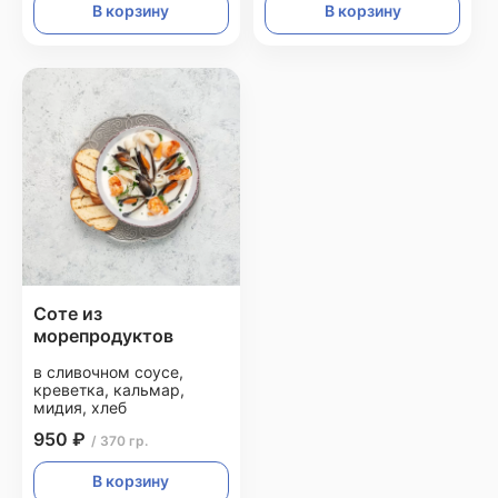
В корзину
В корзину
Соте из
морепродуктов
в сливочном соусе,
креветка, кальмар,
мидия, хлеб
950 ₽
/ 370 гр.
В корзину