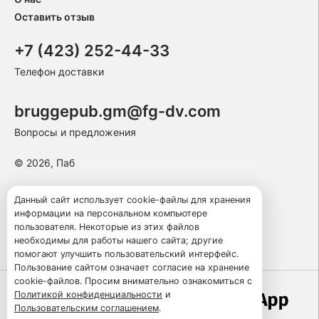
Оставить отзыв
+7 (423) 252-44-33
Телефон доставки
bruggepub.gm@fg-dv.com
Вопросы и предложения
© 2026, Паб
Пользовательское соглашение
Данный сайт использует cookie-файлы для хранения
информации на персональном компьютере
Политика конфиденциальности
пользователя. Некоторые из этих файлов
Публичная оферта
необходимы для работы нашего сайта; другие
помогают улучшить пользовательский интерфейс.
Пользование сайтом означает согласие на хранение
cookie-файлов. Просим внимательно ознакомиться с
Политикой конфиденциальности
и
Работает по технологии
Пользовательским соглашением
.