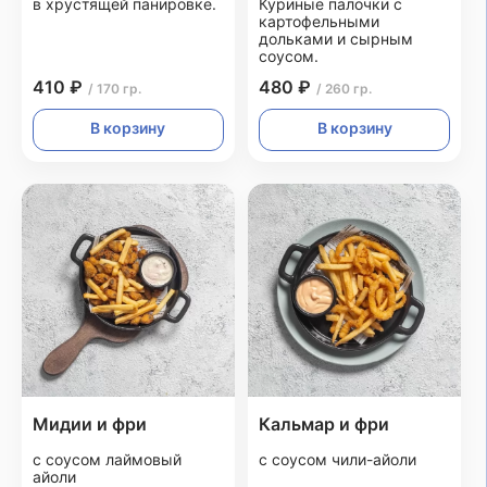
в хрустящей панировке.
Куриные палочки с
картофельными
дольками и сырным
соусом.
410 ₽
480 ₽
/ 170 гр.
/ 260 гр.
В корзину
В корзину
Мидии и фри
Кальмар и фри
с соусом лаймовый
с соусом чили-айоли
айоли