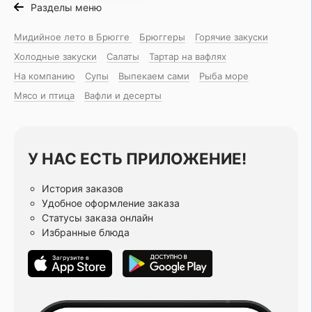
Разделы меню
Мидийное лето в Брюгге
Брюггеры
Горячие закуски
Холодные закуски
Салаты
Тартар на вафлях
На компанию
Супы
Выпекаем сами
Рыба море
Мясо и птица
Вафли и десерты
У НАС ЕСТЬ ПРИЛОЖЕНИЕ!
История заказов
Удобное оформление заказа
Статусы заказа онлайн
Избранные блюда