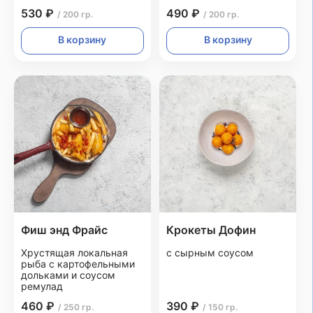
530 ₽
490 ₽
/ 200 гр.
/ 200 гр.
В корзину
В корзину
Фиш энд Фрайс
Крокеты Дофин
Хрустящая локальная
с сырным соусом
рыба с картофельными
дольками и соусом
ремулад
460 ₽
390 ₽
/ 250 гр.
/ 150 гр.