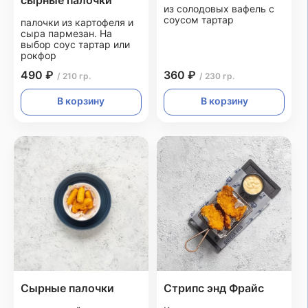
сырные палочки
из солодовых вафель с
соусом тартар
палочки из картофеля и
сыра пармезан. На
выбор соус тартар или
рокфор
490 ₽
360 ₽
/ 210 гр.
/ 230 гр.
В корзину
В корзину
Сырные палочки
Стрипс энд Фрайс