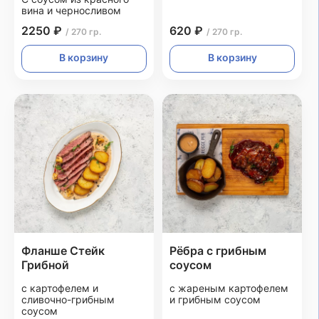
вина и черносливом
2250 ₽
620 ₽
/ 270 гр.
/ 270 гр.
В корзину
В корзину
Фланше Стейк
Рёбра с грибным
Грибной
соусом
с картофелем и
с жареным картофелем
сливочно-грибным
и грибным соусом
соусом