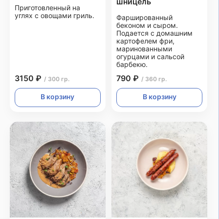
шницель
Приготовленный на
углях с овощами гриль.
Фаршированный
беконом и сыром.
Подается с домашним
картофелем фри,
маринованными
огурцами и сальсой
барбекю.
3150 ₽
790 ₽
/ 300 гр.
/ 360 гр.
В корзину
В корзину