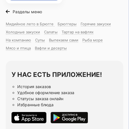
Разделы меню
Мидийное лето в Брюгге
Брюггеры
Горячие закуски
Холодные закуски
Салаты
Тартар на вафлях
На компанию
Супы
Выпекаем сами
Рыба море
Мясо и птица
Вафли и десерты
У НАС ЕСТЬ ПРИЛОЖЕНИЕ!
История заказов
Удобное оформление заказа
Статусы заказа онлайн
Избранные блюда