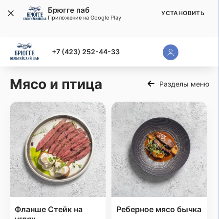
Брюгге паб
УСТАНОВИТЬ
Приложение на Google Play
+7 (423) 252-44-33
Мясо и птица
Разделы меню
Фланше Стейк на
Реберное мясо бычка