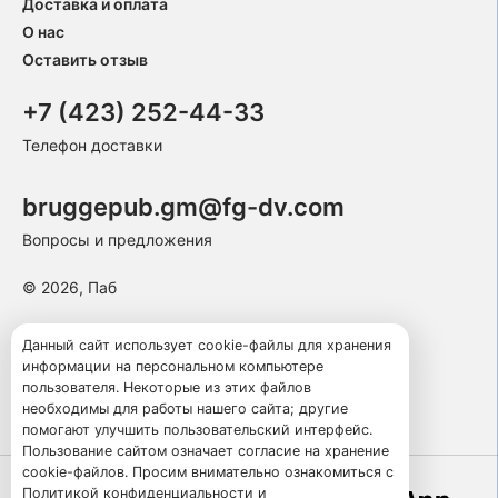
Доставка и оплата
О нас
Оставить отзыв
+7 (423) 252-44-33
Телефон доставки
bruggepub.gm@fg-dv.com
Вопросы и предложения
© 2026, Паб
Пользовательское соглашение
Данный сайт использует cookie-файлы для хранения
информации на персональном компьютере
Политика конфиденциальности
пользователя. Некоторые из этих файлов
Публичная оферта
необходимы для работы нашего сайта; другие
помогают улучшить пользовательский интерфейс.
Пользование сайтом означает согласие на хранение
cookie-файлов. Просим внимательно ознакомиться с
Политикой конфиденциальности
и